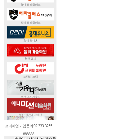
프리미엄 가입문의 02-333-3255
888888