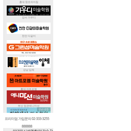
프리미엄 가입문의 02-333-3255
888888