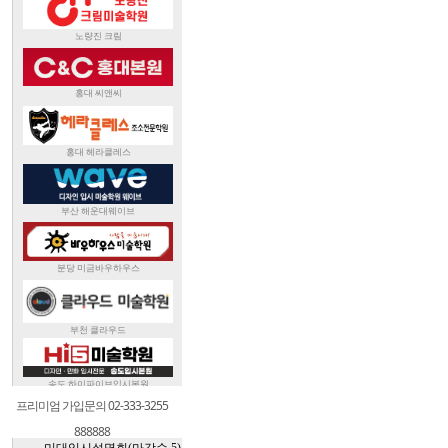
프리미엄 가입문의 02-333-3255
888888