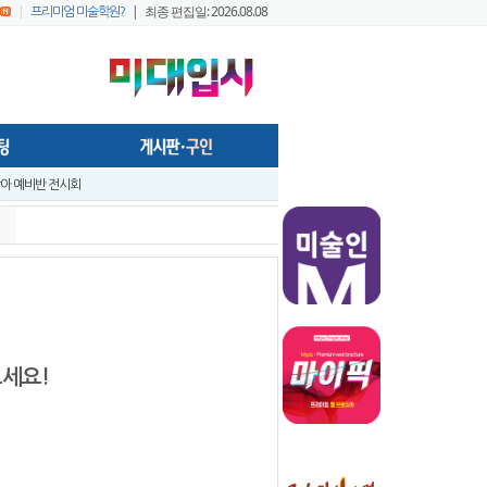
|
| 최종 편집일: 2026.08.08
프리미엄 미술학원?
 창아 예비반 전시회
- 미술학원,실기대회장, 작업실 등의 공간에서 효율적으로 사용가능하게..
앞 입시미술 실기대전 A+ 우수작 발표 - 홍대지구 입시미술학원연합회
앞 입시미술 실기대전 입시반 예비반 주제발표 - 홍대지구 입시미술학원연합..
입시미술 실기대전 - 전국 연합시험 교수평가 현장 짧은 영상 보기 - 순차적..
입시미술실기대전 [입시반, 예비반 주제 발표] -전국연합시험 미술교육협의회..
트
지구 연합시험1
보세요!
프리미엄 회원 가이드1 - 포스팅 원고
022 미대정시배치표 백분위 미대수능 등급컷 다운로드 안내