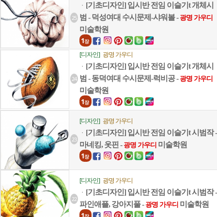
[기초디자인] 입시반 전임 이슬기t 개체시
ㆍ
범 - 덕성여대 수시문제-샤워볼 -
25
광명 가우디
미술학원
1
장
[디자인]
광명 가우디
[기초디자인] 입시반 전임 이슬기t 개체시
ㆍ
범 - 동덕여대 수시문제-럭비공 -
24
광명 가우디
미술학원
1
장
[디자인]
광명 가우디
[기초디자인] 입시반 전임 이슬기t 시범작 -
ㆍ
23
마네킹, 옷핀 -
미술학원
광명 가우디
1
장
[디자인]
광명 가우디
[기초디자인] 입시반 전임 이슬기t 시범작 -
ㆍ
22
파인애플, 강아지풀 -
미술학원
광명 가우디
1
장