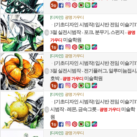
5
장
[디자인]
광명 가우디
[기초디자인 시범작] 입시반 전임 이슬기T
ㆍ
3절 실전시범작 - 포크, 분무기, 스펀지 -
14
광명
미술학원
가우디
1
장
[디자인]
광명 가우디
[기초디자인 시범작] 입시반 전임 이슬기T
ㆍ
3절 실전시범작 - 전기플러그, 알루미늄접시,
13
호박 -
미술학원
광명 가우디
1
장
[디자인]
광명 가우디
[기초디자인 시범작] 입시반 전임 이슬기T
ㆍ
시범작 - 레몬, 금속그릇 -
미술학
12
광명 가우디
원
1
장
[디자인]
광명 가우디