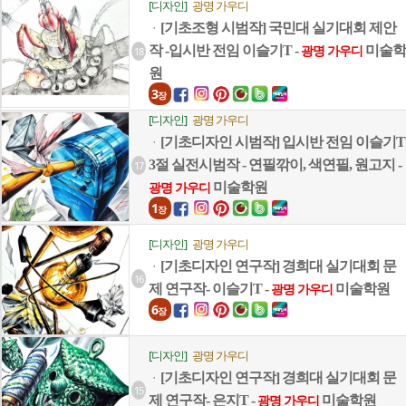
[디자인]
광명 가우디
[기초조형 시범작] 국민대 실기대회 제안
ㆍ
작 -입시반 전임 이슬기T -
미술학
18
광명 가우디
원
3
장
[디자인]
광명 가우디
[기초디자인 시범작] 입시반 전임 이슬기T
ㆍ
3절 실전시범작 - 연필깎이, 색연필, 원고지 -
17
미술학원
광명 가우디
1
장
[디자인]
광명 가우디
[기초디자인 연구작] 경희대 실기대회 문
ㆍ
16
제 연구작- 이슬기T -
미술학원
광명 가우디
6
장
[디자인]
광명 가우디
[기초디자인 연구작] 경희대 실기대회 문
ㆍ
15
제 연구작- 은지T -
미술학원
광명 가우디