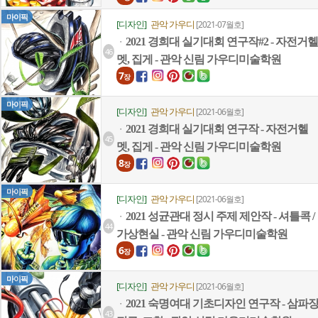
마이픽
[디자인]
관악 가우디
[2021-07월호]
2021 경희대 실기대회 연구작#2 - 자전거헬
ㆍ
46
멧, 집게 - 관악 신림 가우디미술학원
7
장
마이픽
[디자인]
관악 가우디
[2021-06월호]
2021 경희대 실기대회 연구작 - 자전거헬
ㆍ
45
멧, 집게 - 관악 신림 가우디미술학원
8
장
마이픽
[디자인]
관악 가우디
[2021-06월호]
2021 성균관대 정시 주제 제안작 - 셔틀콕 /
ㆍ
44
가상현실 - 관악 신림 가우디미술학원
6
장
마이픽
[디자인]
관악 가우디
[2021-06월호]
2021 숙명여대 기초디자인 연구작 - 삼파
ㆍ
43