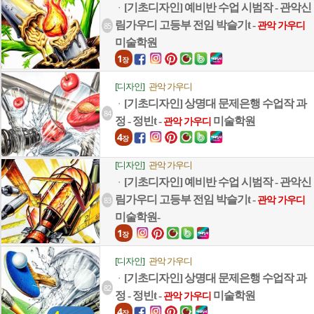
[기초디자인] 예비반 수업 시범작 - 관악신
ㆍ
림가우디 고등부 전임 박슬기t -
85
관악 가우디
미술학원
1
장
[디자인]
관악 가우디
[기초디자인] 상명대 문제은행 수업작 과
ㆍ
84
정 - 정빈t -
미술학원
관악 가우디
4
장
[디자인]
관악 가우디
[기초디자인] 예비반 수업 시범작 - 관악신
ㆍ
림가우디 고등부 전임 박슬기t -
83
관악 가우디
미술학원-
1
장
[디자인]
관악 가우디
[기초디자인] 상명대 문제은행 수업작 과
ㆍ
82
정 - 정빈t -
미술학원
관악 가우디
4
장