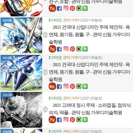
전구, 조합 - 관악 신림 가우디미술학원
7
장
[디자인]
관악 가우디
[2021-06월호]
마이픽
2021 건국대 산업디자인 주제 제안작 - 육
ㆍ
면체, 원기둥, 원뿔, 구 - 관악 신림 가우디미
42
술학원
7
장
[디자인]
관악 가우디
[2021-06월호]
마이픽
2021 건국대 산업디자인 주제 제안작 - 육
ㆍ
면체, 원기둥, 원뿔, 구 - 관악 신림 가우디미
41
술학원
6
장
마이픽
[디자인]
관악 가우디
[2021-05월호]
2021 고려대 정시 주제 - 소라껍질, 접의식
ㆍ
40
의자, 딱풀 - 관악 신림 가우디미술학원
7
장
[디자인]
관악 가우디
[2021-05월호]
마이픽