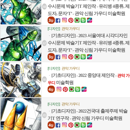
수시문제 박슬기T 제안작 - 유리병 4종류, 제
68
도자, 문자‘T’ - 관악 신림 가우디 미술학원
3
장
[디자인]
관악 가우디
[기초디자인] - 2023 서울여대 시각디자인
ㆍ
수시문제 박슬기T 제안작 - 유리병 4종류, 제
67
도자, 문자‘T’ - 관악 신림 가우디 미술학원
3
장
[디자인]
관악 가우디
[기초디자인] - 2022 중앙대 제안작 -
ㆍ
관악 가
66
미술학원
우디
4
장
[디자인]
관악 가우디
[기초디자인] - 2022건국대 출제주제 박슬
ㆍ
65
기T 연구작 - 관악 신림 가우디 미술학원
4
장