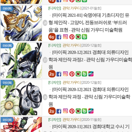
장
[디자인]
관악 가우디
[2021-01월호]
마이픽
[마이픽 2021-01] 숙명여대 기초디자인 유
ㆍ
형 제안작 - 고양이, 전동브러쉬로 ‘부드러
28
움’을 표현 - 관악 신림 가우디 미술학원
6
장
[디자인]
관악 가우디
[2020-12월호]
마이픽
[마이픽 2020-12] 2021 경희대 의류디자인
ㆍ
학과 제안작 과정2 - 관악 신림 가우디미술학
27
원
2
장
[디자인]
관악 가우디
[2020-12월호]
마이픽
[마이픽 2020-12] 2021 경희대 의류디자인
ㆍ
학과 제안작 과정 - 관악 신림 가우디미술학
26
원
2
장
[디자인]
관악 가우디
[2020-11월호]
마이픽
[마이픽 2020-11] 2021 경희대학교 수시 기
ㆍ