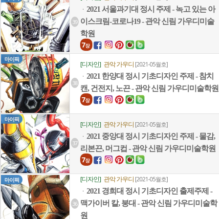
2021 서울과기대 정시 주제 - 녹고 있는 아
ㆍ
이스크림-코로나19 - 관악 신림 가우디미술
39
학원
7
장
마이픽
[디자인]
관악 가우디
[2021-05월호]
2021 한양대 정시 기초디자인 주제 - 참치
ㆍ
38
캔, 건전지, 노끈 - 관악 신림 가우디미술학원
7
장
마이픽
[디자인]
관악 가우디
[2021-05월호]
2021 중앙대 정시 기초디자인 주제 - 물감,
ㆍ
37
리본끈, 머그컵 - 관악 신림 가우디미술학원
7
장
[디자인]
관악 가우디
[2021-05월호]
마이픽
2021 경희대 정시 기초디자인 출제주제 -
ㆍ
맥가이버 칼, 붕대 - 관악 신림 가우디미술학
36
원