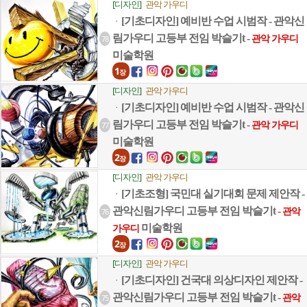
[디자인]
관악 가우디
[기초디자인] 예비반 수업 시범작 - 관악신
ㆍ
림가우디 고등부 전임 박슬기t -
78
관악 가우디
미술학원
1
장
[디자인]
관악 가우디
[기초디자인] 예비반 수업 시범작 - 관악신
ㆍ
림가우디 고등부 전임 박슬기t -
77
관악 가우디
미술학원
2
장
[디자인]
관악 가우디
[기초조형] 국민대 실기대회 문제 제안작 -
ㆍ
관악신림가우디 고등부 전임 박슬기t -
76
관악
미술학원
가우디
2
장
[디자인]
관악 가우디
[기초디자인] 건국대 의상디자인 제안작 -
ㆍ
관악신림가우디 고등부 전임 박슬기t -
75
관악