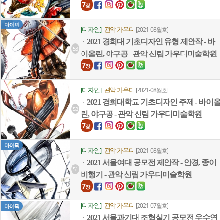
7
장
마이픽
[디자인]
관악 가우디
[2021-08월호]
2021 경희대 기초디자인 유형 제안작 - 바
ㆍ
53
이올린, 야구공 - 관악 신림 가우디미술학원
7
장
[디자인]
관악 가우디
[2021-08월호]
2021 경희대학교 기초디자인 주제 - 바이
ㆍ
52
린, 야구공 - 관악 신림 가우디미술학원
7
장
마이픽
[디자인]
관악 가우디
[2021-08월호]
2021 서울여대 공모전 제안작 - 안경, 종이
ㆍ
51
비행기 - 관악 신림 가우디미술학원
7
장
[디자인]
관악 가우디
[2021-07월호]
마이픽
2021 서울과기대 조형실기 공모전 우수연
ㆍ