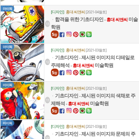
마이픽
[디자인]
홍대 씨앤씨
[2021-04월호]
합격을 위한 기초디자인 -
미술
ㆍ
홍대 씨앤씨
13
학원
5
장
마이픽
[디자인]
홍대 씨앤씨
[2021-03월호]
기초디자인 - 제시된 이미지의 디테일로
ㆍ
12
주제해석 -
미술학원
홍대 씨앤씨
5
장
마이픽
[디자인]
홍대 씨앤씨
[2021-03월호]
기초디자인 - 제시된 이미지의 색채로 주
ㆍ
11
제해석 -
미술학원
홍대 씨앤씨
5
장
마이픽
[디자인]
홍대 씨앤씨
[2021-03월호]
기초디자인 - 제시된 이미지와 문제의 주
ㆍ
10