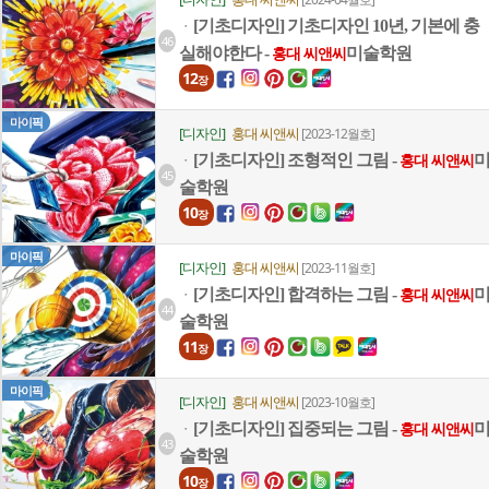
[기초디자인] 기초디자인 10년, 기본에 충
ㆍ
46
실해야한다 -
미술학원
홍대 씨앤씨
12
장
마이픽
[디자인]
홍대 씨앤씨
[2023-12월호]
[기초디자인] 조형적인 그림 -
ㆍ
홍대 씨앤씨
45
술학원
10
장
마이픽
[디자인]
홍대 씨앤씨
[2023-11월호]
[기초디자인] 합격하는 그림 -
ㆍ
홍대 씨앤씨
44
술학원
11
장
마이픽
[디자인]
홍대 씨앤씨
[2023-10월호]
[기초디자인] 집중되는 그림 -
ㆍ
홍대 씨앤씨
43
술학원
10
장