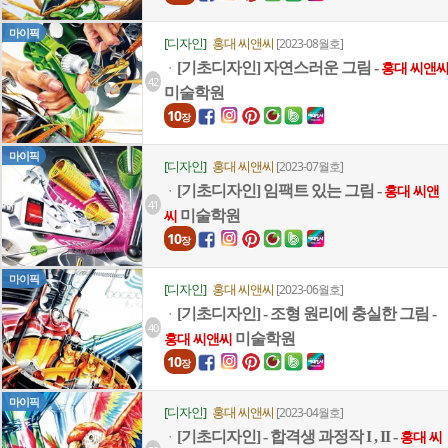
마이픽
[디자인]
홍대 씨앤씨
[2023-08월호]
[기초디자인] 자연스러운 그림 -
ㆍ
홍대 씨앤
42
미술학원
10
장
마이픽
[디자인]
홍대 씨앤씨
[2023-07월호]
[기초디자인] 임팩트 있는 그림 -
ㆍ
홍대 씨앤
41
미술학원
씨
10
장
마이픽
[디자인]
홍대 씨앤씨
[2023-06월호]
[기초디자인] - 조형 원리에 충실한 그림 -
ㆍ
40
미술학원
홍대 씨앤씨
10
장
마이픽
[디자인]
홍대 씨앤씨
[2023-04월호]
[기초디자인] - 합격생 과정작 I , II -
ㆍ
홍대 씨