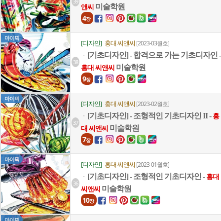
39
미술학원
앤씨
4
장
마이픽
[디자인]
홍대 씨앤씨
[2023-03월호]
[기초디자인] - 합격으로 가는 기초디자인 -
ㆍ
38
미술학원
홍대 씨앤씨
9
장
마이픽
[디자인]
홍대 씨앤씨
[2023-02월호]
[기초디자인] - 조형적인 기초디자인 II -
ㆍ
홍
37
미술학원
대 씨앤씨
7
장
마이픽
[디자인]
홍대 씨앤씨
[2023-01월호]
[기초디자인] - 조형적인 기초디자인 -
ㆍ
홍대
36
미술학원
씨앤씨
10
장
마이픽