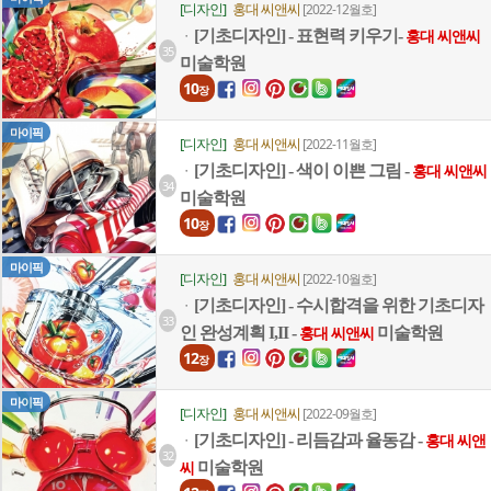
[디자인]
홍대 씨앤씨
[2022-12월호]
[기초디자인] - 표현력 키우기-
ㆍ
홍대 씨앤씨
35
미술학원
10
장
마이픽
[디자인]
홍대 씨앤씨
[2022-11월호]
[기초디자인] - 색이 이쁜 그림 -
ㆍ
홍대 씨앤씨
34
미술학원
10
장
마이픽
[디자인]
홍대 씨앤씨
[2022-10월호]
[기초디자인] - 수시합격을 위한 기초디자
ㆍ
33
인 완성계획 I,II -
미술학원
홍대 씨앤씨
12
장
마이픽
[디자인]
홍대 씨앤씨
[2022-09월호]
[기초디자인] - 리듬감과 율동감 -
ㆍ
홍대 씨앤
32
미술학원
씨