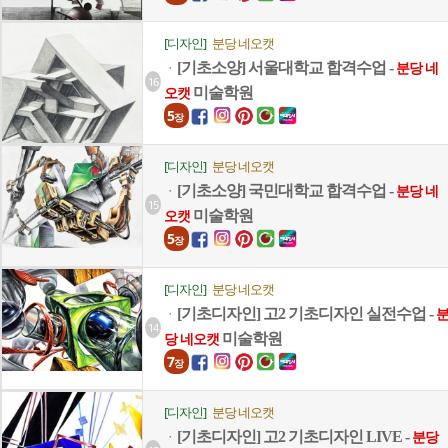
[디자인]
분당 네오캣
[기초소양] 서울대학교 합격수업 -
ㆍ
분당 네
16
미술학원
오캣
5
장
[디자인]
분당 네오캣
[기초소양] 국민대학교 합격수업 -
ㆍ
분당 네
15
미술학원
오캣
5
장
[디자인]
분당 네오캣
[기초디자인] 고2 기초디자인 실전수업 -
ㆍ
14
미술학원
당 네오캣
7
장
[디자인]
분당 네오캣
[기초디자인] 고2 기초디자인 LIVE -
ㆍ
분당