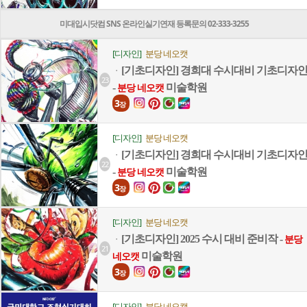
미대입시닷컴 SNS 온라인실기연재 등록문의 02-333-3255
[디자인]
분당 네오캣
[기초디자인] 경희대 수시대비 기초디자
ㆍ
23
-
미술학원
분당 네오캣
3
장
[디자인]
분당 네오캣
[기초디자인] 경희대 수시대비 기초디자
ㆍ
22
-
미술학원
분당 네오캣
3
장
[디자인]
분당 네오캣
[기초디자인] 2025 수시 대비 준비작 -
ㆍ
분당
21
미술학원
네오캣
3
장
[디자인]
분당 네오캣