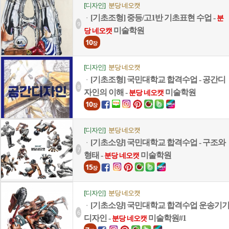
[디자인]
분당 네오캣
[기초조형] 중등/고1반 기초표현 수업 -
ㆍ
분
9
미술학원
당 네오캣
10
장
[디자인]
분당 네오캣
[기초조형] 국민대학교 합격수업 - 공간디
ㆍ
8
자인의 이해 -
미술학원
분당 네오캣
10
장
[디자인]
분당 네오캣
[기초소양] 국민대학교 합격수업 - 구조와
ㆍ
7
형태 -
미술학원
분당 네오캣
15
장
[디자인]
분당 네오캣
[기초소양] 국민대학교 합격수업 운송기
ㆍ
6
디자인 -
미술학원#1
분당 네오캣